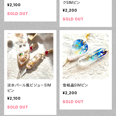
クSIMピン
¥2,100
¥2,200
SOLD OUT
SOLD OUT
淡水パール風ビジューSIM
雪結晶SIMピン
ピン
¥2,200
¥2,100
SOLD OUT
SOLD OUT