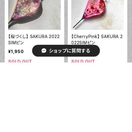
【桜づくし】 SAKURA 2022
【CherryPink】 SAKURA 2
SIMピン
022SIMピン
ショップに質問する
¥1,950
¥1,950
SOLD OUT
SOLD OUT
キーワードから探す