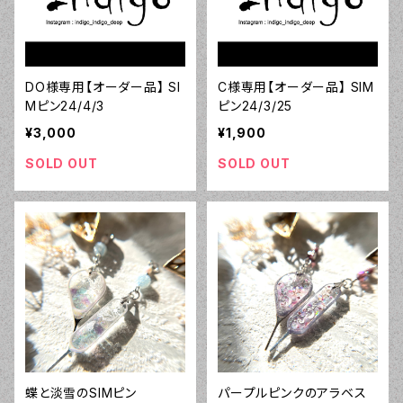
DO様専用【オーダー品】 SI
C様専用【オーダー品】 SIM
Mピン24/4/3
ピン24/3/25
¥3,000
¥1,900
SOLD OUT
SOLD OUT
蝶と淡雪のSIMピン
パープルピンクのアラベス