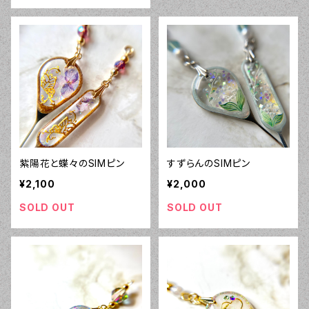
紫陽花と蝶々のSIMピン
すずらんのSIMピン
¥2,100
¥2,000
SOLD OUT
SOLD OUT