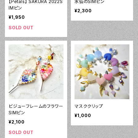
【Petals】 SAKURA 2022S
水仙のSIMピン
IMピン
¥2,300
¥1,950
SOLD OUT
ビジューフレームのフラワー
マスククリップ
SIMピン
¥1,000
¥2,100
SOLD OUT