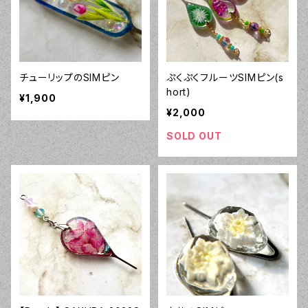
チューリップのSIMピン
ぷくぷくフルーツSIMピン(s
hort)
¥1,900
¥2,000
SOLD OUT