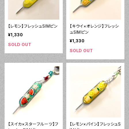
【レモン】フレッシュSIMピン
【キウイ×オレンジ】フレッシ
ュSIMピン
¥1,330
¥1,330
SOLD OUT
SOLD OUT
【スイカ×スターフルーツ】フ
【レモン×パイン】フレッシュS