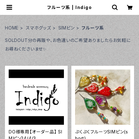
フルーツ系 | Indigo
HOME
スマホグッズ
SIMピン
フルーツ系
SOLDOUT分の再販や、お色違いのご希望ありましたらお気軽に
お尋ねくださいませ✨
DO様専用【オーダー品】 SI
ぷくぷくフルーツSIMピン(s
Mピン24/4/3
hort)