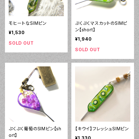
モヒートなSIMピン
ぷくぷくマスカットのSIMピ
ン【short】
¥1,530
¥1,940
SOLD OUT
SOLD OUT
ぷくぷく葡萄のSIMピン【sh
【キウイ】フレッシュSIMピン
ort】
¥1,330