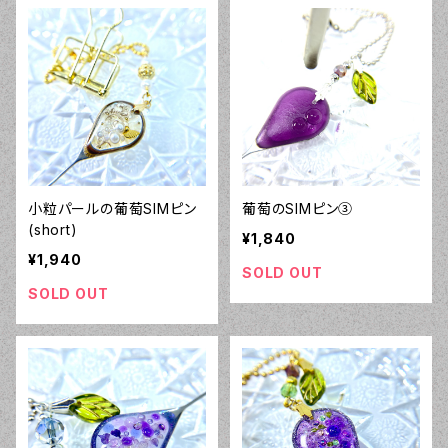
小粒パールの葡萄SIMピン
葡萄のSIMピン③
(short)
¥1,840
¥1,940
SOLD OUT
SOLD OUT