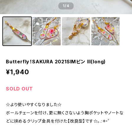
1
/4
Butterfly！SAKURA 2021SIMピン Ⅲ(long)
¥1,940
SOLD OUT
☆より使いやすくなりました☆
ボールチェーンを付け、更に無くさないよう胸ポケットやノートな
どに挟めるクリップ金具を付けた【改良型】です☆。.:＊・゜