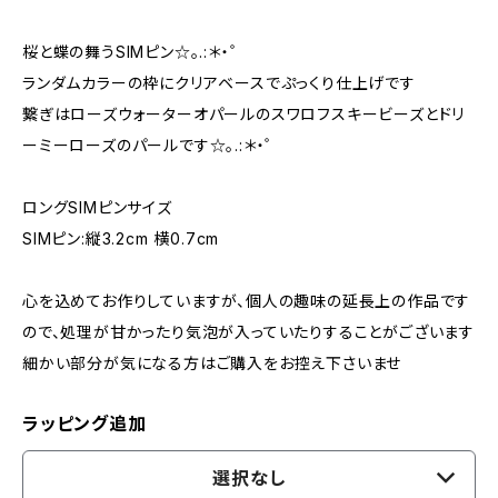
桜と蝶の舞うSIMピン☆。.:＊・゜
ランダムカラーの枠にクリアベースでぷっくり仕上げです
繋ぎはローズウォーターオパールのスワロフスキービーズとドリ
ーミーローズのパールです☆。.:＊・゜
ロングSIMピンサイズ
SIMピン:縦3.2cm 横0.7cm
心を込めてお作りしていますが、個人の趣味の延長上の作品です
ので、処理が甘かったり気泡が入っていたりすることがございます
細かい部分が気になる方はご購入をお控え下さいませ
ラッピング追加
選択なし