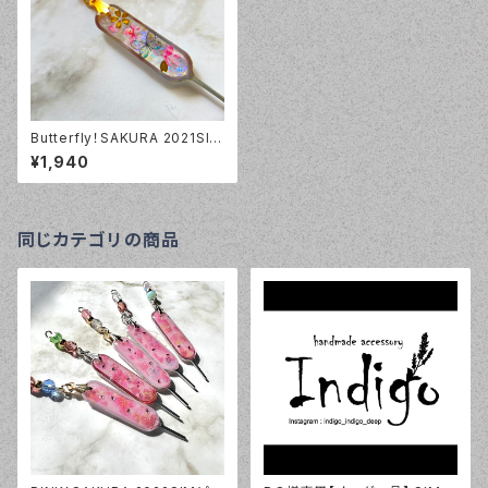
Butterfly！SAKURA 2021SIM
ピン Ⅲ(long)
¥1,940
同じカテゴリの商品