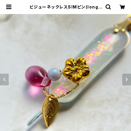
ビジューネックレスSIMピン(long×
ピンク系) | Indigo