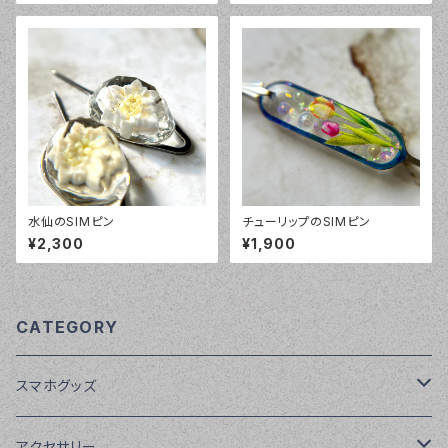
水仙のSIMピン
チューリップのSIMピン
¥2,300
¥1,900
CATEGORY
スマホグッズ
SIMピン
アクセサリー