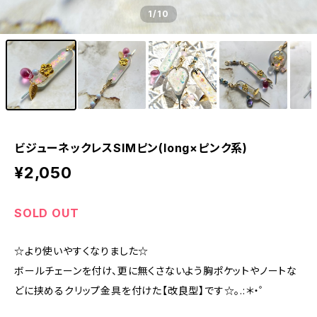
1
/10
ビジューネックレスSIMピン(long×ピンク系)
¥2,050
SOLD OUT
☆より使いやすくなりました☆
ボールチェーンを付け、更に無くさないよう胸ポケットやノートな
どに挟めるクリップ金具を付けた【改良型】です☆。.:＊・゜