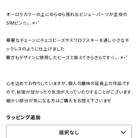
オーロラカラーの上にゆらゆら揺れるビジューパーツが主役の
SIMピン☆。.:＊・゜
華奢なチェーンにチェコビーズやスワロフスキーを通し小さなネ
ックレスのように仕上げました
繋ぎもデザインに使用したビーズと揃えてきらきらです☆。.:＊・゜
心を込めてお作りしていますが、個人の趣味の延長上の作品です
ので、処理が甘かったり気泡が入っていたりすることがございます
細かい部分が気になる方はご購入をお控え下さいませ
ラッピング追加
選択なし