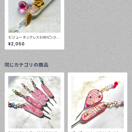
ビジューネックレスSIMピン(lo
ng×ピンク系)
¥2,050
同じカテゴリの商品