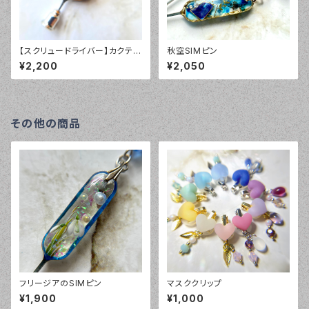
【スクリュードライバー】カクテル
秋空SIMピン
グラスSIMピン
¥2,200
¥2,050
その他の商品
フリージアのSIMピン
マスククリップ
¥1,900
¥1,000